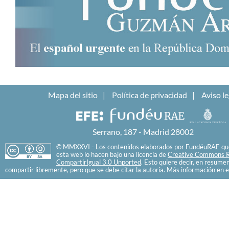
Mapa del sitio
Política de privacidad
Aviso le
Serrano, 187 - Madrid 28002
© MMXXVI - Los contenidos elaborados por FundéuRAE que
esta web lo hacen bajo una licencia de
Creative Commons R
CompartirIgual 3.0 Unported
. Esto quiere decir, en resume
compartir libremente, pero que se debe citar la autoría. Más información en e