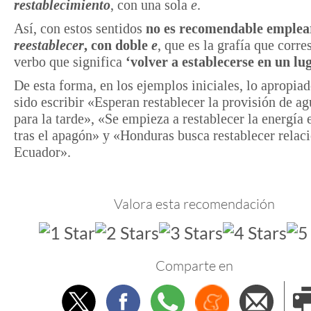
restablecimiento
, con una sola
e
.
Así, con estos sentidos
no es recomendable emplea
reestablecer
, con doble
e
, que es la grafía que corre
verbo que significa
‘volver a establecerse en un lu
De esta forma, en los ejemplos iniciales, lo apropia
sido escribir «Esperan restablecer la provisión de a
para la tarde», «Se empieza a restablecer la energía
tras el apagón» y «Honduras busca restablecer relac
Ecuador».
Valora esta recomendación
Comparte en
Twitter
Facebook
Whatsapp
Menéame
Envi