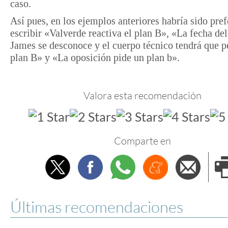
caso.
Así pues, en los ejemplos anteriores habría sido pref
escribir «Valverde reactiva el plan B», «La fecha del
James se desconoce y el cuerpo técnico tendrá que p
plan B» y «La oposición pide un plan b».
Valora esta recomendación
Comparte en
Twitter
Facebook
Whatsapp
Menéame
Envi
e
Últimas recomendaciones