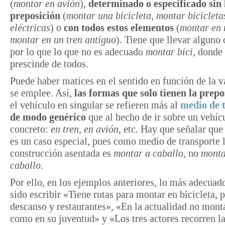
(
montar en avión
),
determinado o especificado sin 
preposición
(
montar una bicicleta, montar bicicleta
eléctricas
) o
con todos estos elementos
(
montar en 
montar en un tren antiguo
). Tiene que llevar alguno 
por lo que lo que no es adecuado
montar bici,
donde 
prescinde de todos.
Puede haber matices en el sentido en función de la v
se emplee. Así,
las formas que solo tienen la prepo
el vehículo en singular se refieren más al
medio de 
de modo genérico
que al hecho de ir sobre un vehíc
concreto:
en tren, en avión
, etc. Hay que señalar que
es un caso especial, pues como medio de transporte 
construcción asentada es
montar a caballo
, no
monta
caballo
.
Por ello, en los ejemplos anteriores, lo más adecuad
sido escribir «Tiene rutas para montar en bicicleta, 
descanso y restaurantes», «En la actualidad no mon
como en su juventud» y «Los tres actores recorren la