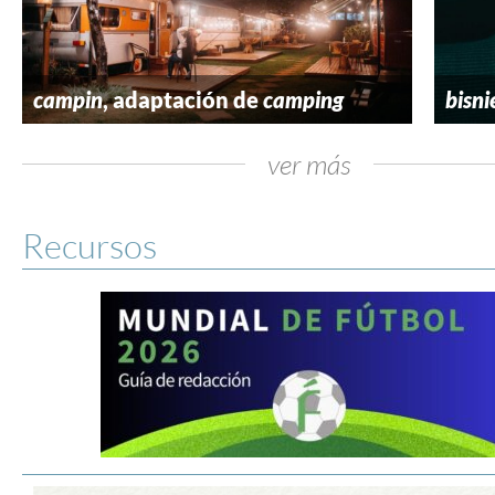
campin
, adaptación de
camping
bisni
ver más
Recursos