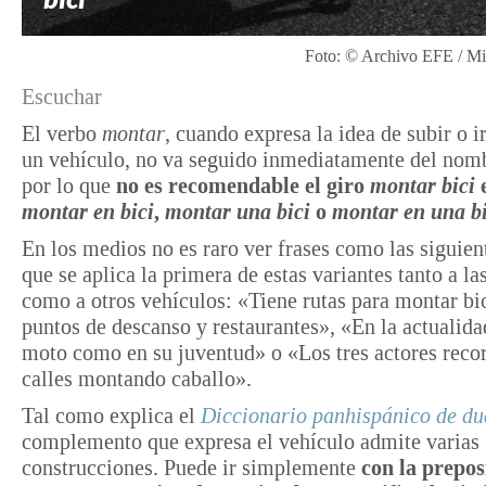
Foto: © Archivo EFE / Mi
Escuchar
El verbo
montar
, cuando expresa la idea de subir o i
un vehículo, no va seguido inmediatamente del nomb
por lo que
no es recomendable el giro
montar bici
e
montar en bici
,
montar una bici
o
montar en una bi
En los medios no es raro ver frases como las siguient
que se aplica la primera de estas variantes tanto a las
como a otros vehículos: «Tiene rutas para montar bic
puntos de descanso y restaurantes», «En la actualid
moto como en su juventud» o «Los tres actores recor
calles montando caballo».
Tal como explica el
Diccionario panhispánico de
du
complemento que expresa el vehículo admite varias
construcciones. Puede ir simplemente
con la prepos