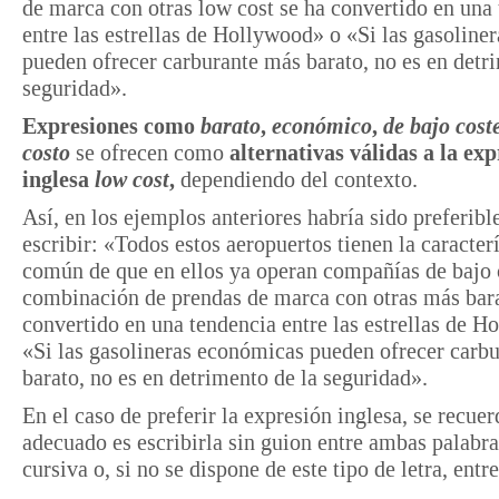
de marca con otras low cost se ha convertido en una
entre las estrellas de Hollywood» o «Si las gasoliner
pueden ofrecer carburante más barato, no es en detr
seguridad».
Expresiones como
barato
,
económico
,
de bajo cost
costo
se ofrecen como
alternativas válidas a la exp
inglesa
low cost
,
dependiendo del contexto.
Así, en los ejemplos anteriores habría sido preferibl
escribir: «Todos estos aeropuertos tienen la caracterí
común de que en ellos ya operan compañías de bajo 
combinación de prendas de marca con otras más bara
convertido en una tendencia entre las estrellas de 
«Si las gasolineras económicas pueden ofrecer carb
barato, no es en detrimento de la seguridad».
En el caso de preferir la expresión inglesa, se recuer
adecuado es escribirla sin guion entre ambas palabra
cursiva o, si no se dispone de este tipo de letra, ent