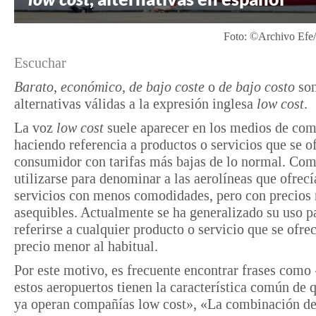
Foto: ©Archivo Efe
Escuchar
Barato
,
económico
,
de bajo coste
o
de bajo costo
so
alternativas válidas a la expresión inglesa
low cost
.
La voz
low cost
suele aparecer en los medios de co
haciendo referencia a productos o servicios que se o
consumidor con tarifas más bajas de lo normal. Co
utilizarse para denominar a las aerolíneas que ofrecí
servicios con menos comodidades, pero con precios
asequibles. Actualmente se ha generalizado su uso p
referirse a cualquier producto o servicio que se ofre
precio menor al habitual.
Por este motivo, es frecuente encontrar frases como
estos aeropuertos tienen la característica común de q
ya operan compañías low cost», «La combinación de