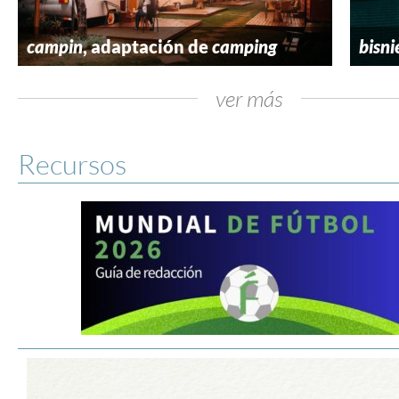
campin
, adaptación de
camping
bisni
ver más
Recursos