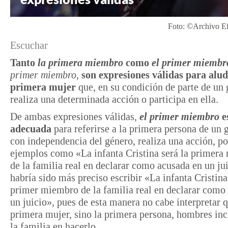
Foto: ©Archivo Ef
Escuchar
Tanto
la primera miembro
como
el primer miembr
primer miembro
,​
son expresiones válidas​ para alud
primera mujer
que, en su condición de parte de un 
realiza​ una determinada acción o participa en ella.
De ambas expresiones válidas,
el primer miembro​
​e
adecuada
para referirse a la primera persona de un 
con independencia del género, realiza una acción, po
ejemplos como «La infanta Cristina será la primer
de la familia real en declarar como acusada en un ju
habría sido más preciso escribir «La infanta Cristina
primer miembro de la familia real en declarar como
un juicio», pues de esta manera no cabe interpretar q
primera mujer, sino la primera persona, hombres inc
la familia en hacerlo.