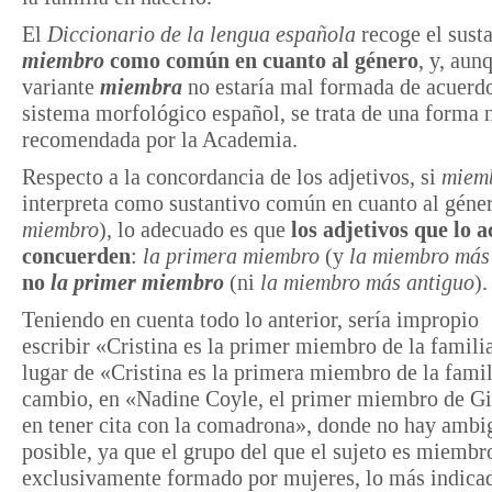
​El
Diccionario de la lengua española
recoge el sust
miembro
como común en cuanto al género
, y, aun
variante
miembra
no estaría mal formada de acuerdo
sistema morfológico español, se trata de una forma 
recomendada por la Academia.
Respecto a la concordancia de los adjetivos, si
miem
interpreta como sustantivo común en cuanto al géner
miembro
), lo adecuado es que
los adjetivos que lo
concuerden
:
la primera miembro
(y
la miembro más
no
la primer miembro
(ni
la miembro más antiguo
).
Teniendo en cuenta todo lo anterior, sería impropio
escribir «Cristina es la primer miembro de la familia
lugar de «Cristina es la primera miembro de la famil
cambio, en «Nadine Coyle, el primer miembro de Gi
en tener cita con la comadrona», donde no hay amb
posible, ya que el grupo del que el sujeto es miembr
exclusivamente formado por mujeres, lo más indica