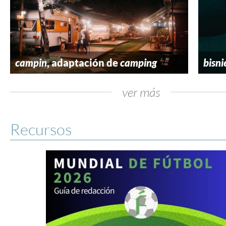
campin
, adaptación de
camping
bisni
ver más
Recursos