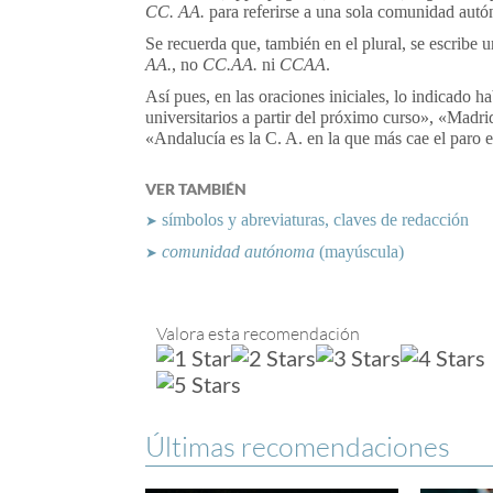
CC. AA.
para referirse a una sola comunidad aut
Se recuerda que, también en el plural, se escribe 
AA.
, no
CC.AA.
ni
CCAA
.
Así pues, en las oraciones iniciales, lo indicado h
universitarios a partir del próximo curso», «Madrid
«Andalucía es la C. A. en la que más cae el paro e
VER TAMBIÉN
símbolos y abreviaturas, claves de redacción
➤
comunidad autónoma
(mayúscula)
➤
Valora esta recomendación
Últimas recomendaciones