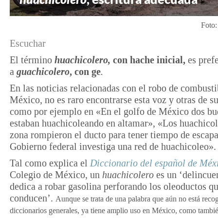
Foto
Escuchar
El término
huachicolero,
con hache inicial,
es pref
a
guachicolero
, con ge
.
En las noticias relacionadas con el robo de combusti
México, no es raro encontrarse esta voz y otras de su
como por ejemplo en «En el golfo de México dos b
estaban huachicoleando en altamar», «Los huachicol
zona rompieron el ducto para tener tiempo de escapa
Gobierno federal investiga una red de huachicoleo».
Tal como explica el
Diccionario del español de Méx
Colegio de México, un
huachicolero
es un ‘delincue
dedica a robar gasolina perforando los oleoductos qu
conducen’.
Aunque se trata de una palabra que aún no está recog
diccionarios generales, ya tiene amplio uso en México, como tambié