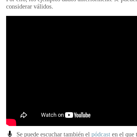
considerar válidos.
Se puede escuchar también el
pódcast
en el que 