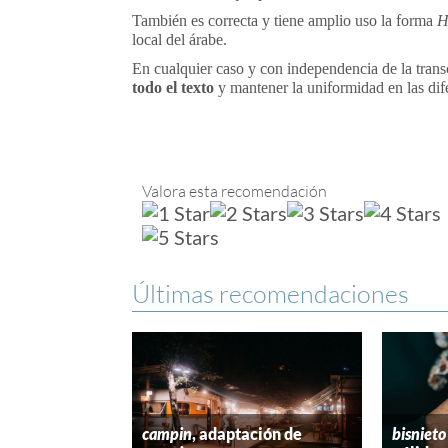
También es correcta y tiene amplio uso la forma
H
local del árabe.
En cualquier caso y con independencia de la trans
todo el texto
y mantener la uniformidad en las di
Valora esta recomendación
Últimas recomendaciones
campin
, adaptación de
bisnieto