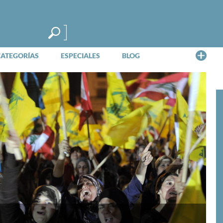
Me
CATEGORÍAS
ESPECIALES
BLOG