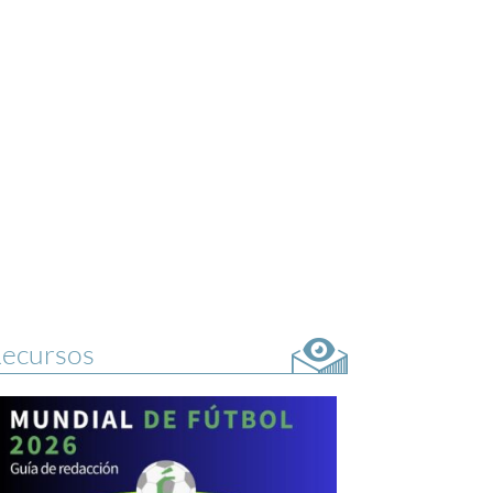
ecursos