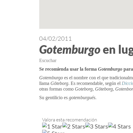
04/02/2011
Gotemburgo
en lu
Escuchar
Se recomienda usar la forma
Gotemburgo
para
Gotemburgo
es el nombre con el que tradicionalm
llama
Göteborg
. Es recomendable, según el
Dicci
otras formas como
Goteborg
,
Göteborg
,
Gotenbo
Su gentilicio es
gotemburgués
.
Valora esta recomendación