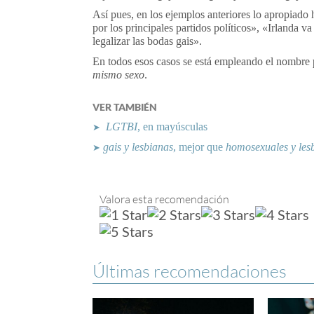
Así pues, en los ejemplos anteriores lo apropiado 
por los principales partidos políticos», «Irlanda va
legalizar las bodas gais».
En todos esos casos se está empleando el nombre 
mismo sexo
.
VER TAMBIÉN
LGTBI
, en mayúsculas
➤
gais y lesbianas
, mejor que
homosexuales y les
➤
Valora esta recomendación
Últimas recomendaciones