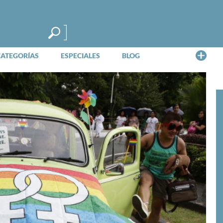
Me
CATEGORÍAS
ESPECIALES
BLOG