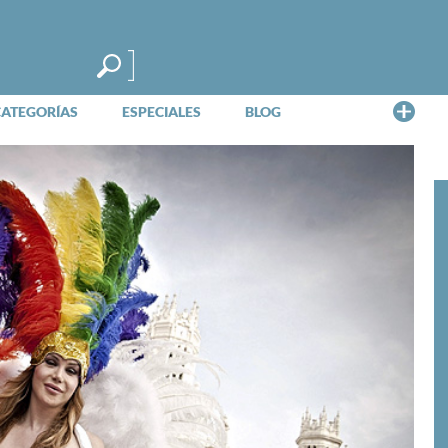
Me
CATEGORÍAS
ESPECIALES
BLOG