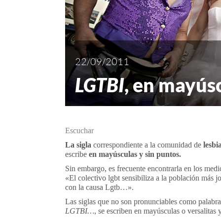
22/09/2011
LGTBI
, en mayús
Escuchar
La sigla
correspondiente a la comunidad de
lesbi
escribe
en mayúsculas y sin puntos.
Sin embargo, es frecuente encontrarla en los medio
«El colectivo lgbt sensibiliza a la población más
con la causa Lgtb…».
Las siglas que no son pronunciables como palabra
LGTBI…,
se escriben en mayúsculas o versalitas y