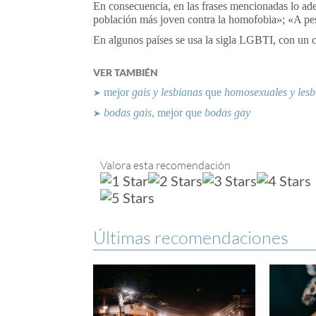
En consecuencia, en las frases mencionadas lo ade
población más joven contra la homofobia»; «A p
En algunos países se usa la sigla LGBTI, con un 
VER TAMBIÉN
mejor
gais y lesbianas
que
homosexuales y lesb
➤
bodas gais
, mejor que
bodas gay
➤
Valora esta recomendación
Últimas recomendaciones