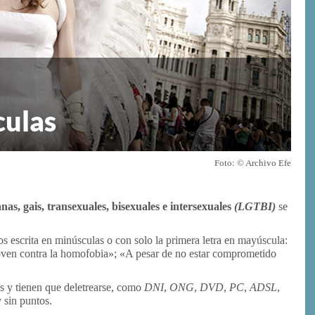
culas
Foto: © Archivo Efe
anas, gais, transexuales, bisexuales e intersexuales
(LGTBI)
se
s escrita en minúsculas o con solo la primera letra en mayúscula:
 joven contra la homofobia»; «A pesar de no estar comprometido
s y tienen que deletrearse, como
DNI, ONG, DVD, PC, ADSL,
 sin puntos.