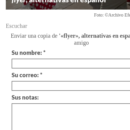
Foto: ©Archivo Ef
Escuchar
Enviar una copia de
'«flyer», alternativas en esp
amigo
Su nombre: *
Su correo: *
Sus notas: