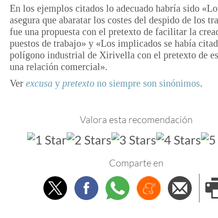
En los ejemplos citados lo adecuado habría sido «L
asegura que abaratar los costes del despido de los tr
fue una propuesta con el pretexto de facilitar la crea
puestos de trabajo» y «Los implicados se había cita
polígono industrial de Xirivella con el pretexto de e
una relación comercial».
Ver
excusa
y
pretexto
no siempre son sinónimos
.
Valora esta recomendación
Comparte en
Twitter
Facebook
Whatsapp
Menéame
Envi
e