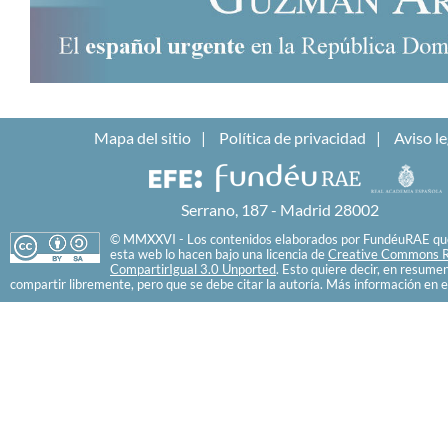
Mapa del sitio
Política de privacidad
Aviso le
Serrano, 187 - Madrid 28002
© MMXXVI - Los contenidos elaborados por FundéuRAE que
esta web lo hacen bajo una licencia de
Creative Commons R
CompartirIgual 3.0 Unported
. Esto quiere decir, en resume
compartir libremente, pero que se debe citar la autoría. Más información en e