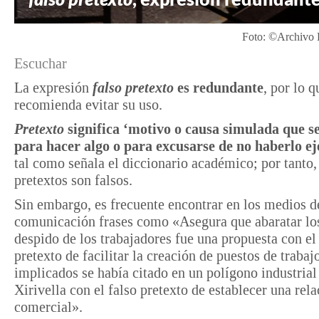
Foto: ©Archivo E
Escuchar
La expresión
falso pretexto
es redundante
, por lo q
recomienda evitar su uso.
Pretexto
significa ‘motivo o causa simulada que se
para hacer algo o para excusarse de no haberlo e
tal como señala el diccionario académico; por tanto,
pretextos son falsos.
Sin embargo, es frecuente encontrar en los medios d
comunicación frases como «Asegura que abaratar los
despido de los trabajadores fue una propuesta con el
pretexto de facilitar la creación de puestos de traba
implicados se había citado en un polígono industrial
Xirivella con el falso pretexto de establecer una rel
comercial».