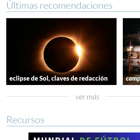
Últimas recomendaciones
eclipse de Sol, claves de redacción
camp
ver más
Recursos