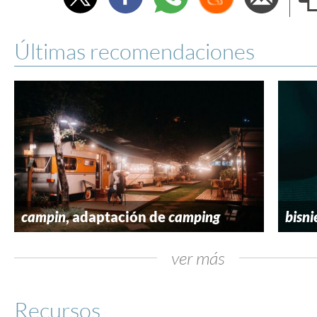
e
Últimas recomendaciones
campin
, adaptación de
camping
bisni
ver más
Recursos