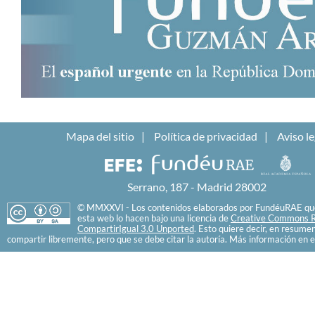
Mapa del sitio
Política de privacidad
Aviso le
Serrano, 187 - Madrid 28002
© MMXXVI - Los contenidos elaborados por FundéuRAE que
esta web lo hacen bajo una licencia de
Creative Commons R
CompartirIgual 3.0 Unported
. Esto quiere decir, en resume
compartir libremente, pero que se debe citar la autoría. Más información en e