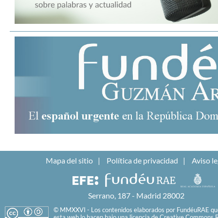
Mapa del sitio
Política de privacidad
Aviso le
Serrano, 187 - Madrid 28002
© MMXXVI - Los contenidos elaborados por FundéuRAE que
esta web lo hacen bajo una licencia de
Creative Commons R