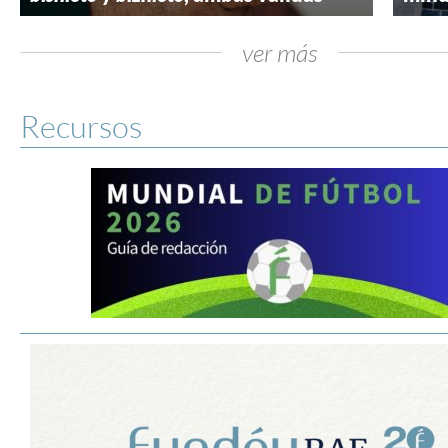
ver más
Recursos