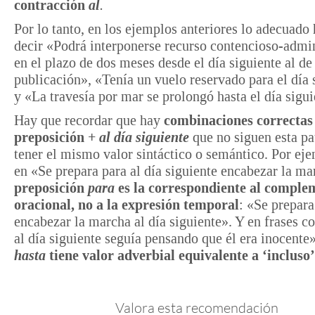
contracción
al
.
Por lo tanto, en los ejemplos anteriores lo adecuado 
decir «Podrá interponerse recurso contencioso-admin
en el plazo de dos meses desde el día siguiente al de
publicación», «Tenía un vuelo reservado para el día 
y «La travesía por mar se prolongó hasta el día sigui
Hay que recordar que hay
combinaciones correctas
preposición +
al día siguiente
que no siguen esta pa
tener el mismo valor sintáctico o semántico. Por ej
en «Se prepara para al día siguiente encabezar la m
preposición
para
es la correspondiente al comple
oracional, no a la expresión temporal
: «Se prepara
encabezar la marcha al día siguiente». Y en frases 
al día siguiente seguía pensando que él era inocente»
hasta
tiene valor adverbial equivalente a ‘incluso’
Valora esta recomendación