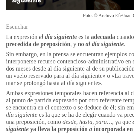
Foto: © Archivo Efe/Juan 
Escuchar
La expresión
el día siguient
e
es la
adecuada
cuando
precedida de preposición
, y
no
al día siguiente
.
Sin embargo, en la prensa se encuentran ejemplos 
interponerse recurso contencioso-administrativo en 
dos meses desde al día siguiente al de su publicació
un vuelo reservado para al día siguiente» o «La trav
mar se prolongó hasta al día siguiente».
Ambas expresiones temporales hacen referencia al dí
al punto de partida expresado por otro referente tem
se encuentra en el contexto o se deduce de él; sin e
día siguiente
es la que se ha de elegir cuando va pre
una preposición, como
desde, hasta, para…
, ya que
siguiente
ya lleva la preposición
a
incorporada en 