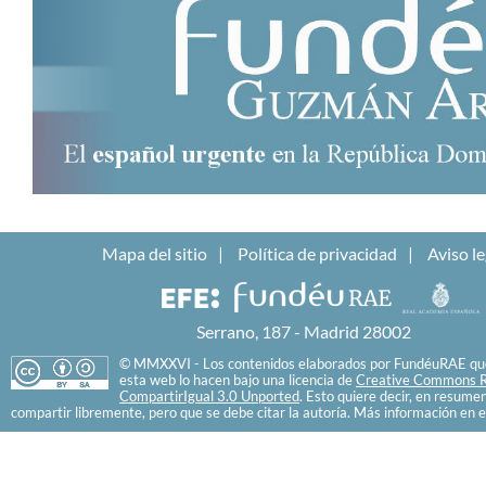
Mapa del sitio
Política de privacidad
Aviso le
Serrano, 187 - Madrid 28002
© MMXXVI - Los contenidos elaborados por FundéuRAE que
esta web lo hacen bajo una licencia de
Creative Commons R
CompartirIgual 3.0 Unported
. Esto quiere decir, en resume
compartir libremente, pero que se debe citar la autoría. Más información en e