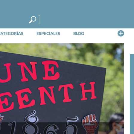
Me
CATEGORÍAS
ESPECIALES
BLOG