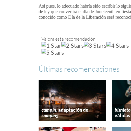
Así pues, lo adecuado habría sido escribir lo sigui
de ley que convertirá el día de Juneteenth en fies
conocido como Día de la Liberación será reconoc
Valora esta recomendación
Últimas recomendaciones
campin
, adaptación de
bisnieto
camping
válidas