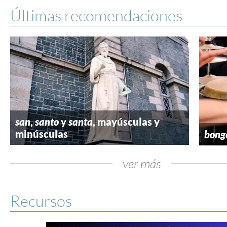
Últimas recomendaciones
san
,
santo
y
santa
, mayúsculas y
minúsculas
bong
ver más
Recursos