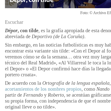
Foto: © Archivo Ef
Escuchar
Dépor
, con tilde
, es la grafía apropiada de esta den
abreviada de
Deportivo (de La Coruña)
.
Sin embargo, en las noticias futbolísticas es muy ha
encontrar esta variante sin tilde: «Con el Depor al f
veremos cómo se da la semana… otra vez muy larga 
técnico del Real Madrid», «Al Villarreal le toca la lo
el Depor» o «El Depor confirmó hace días la llegada
portero croata».
De acuerdo con la
Ortografía de la lengua española
acortamientos de los nombres propios
, como
Nando
partir de
Fernando
y
Roberto,
se acentúan gráficam
su propia forma, con independencia de que el nombr
original lleve o no tilde».