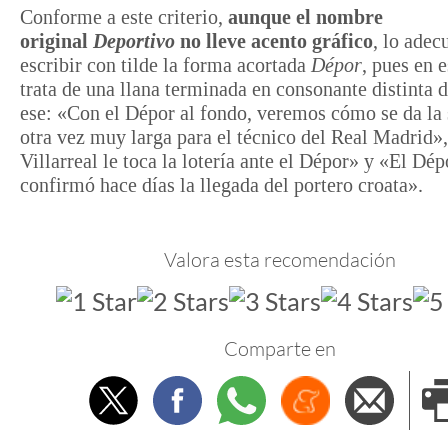
Conforme a este criterio,
aunque el nombre
original
Deportivo
no lleve acento gráfico
, lo adec
escribir con tilde la forma acortada
Dépor
, pues en e
trata de una llana terminada en consonante distinta 
ese: «Con el Dépor al fondo, veremos cómo se da 
otra vez muy larga para el técnico del Real Madrid»
Villarreal le toca la lotería ante el Dépor» y «El Dép
confirmó hace días la llegada del portero croata».
Valora esta recomendación
Comparte en
Twitter
Facebook
Whatsapp
Menéame
Envi
e