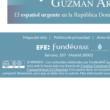
Mapa del sitio
Política de privacidad
Aviso le
Serrano, 187 - Madrid 28002
© MMXXVI - Los contenidos elaborados por FundéuRAE que
esta web lo hacen bajo una licencia de
Creative Commons R
CompartirIgual 3.0 Unported
. Esto quiere decir, en resume
compartir libremente, pero que se debe citar la autoría. Más información en e