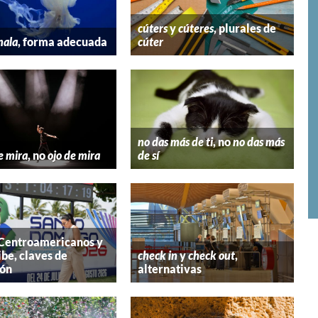
cúters
y
cúteres
, plurales de
mala
, forma adecuada
cúter
no das más de ti
, no
no das más
e mira
, no
ojo de mira
de sí
 Centroamericanos y
ibe, claves de
check in
y
check out
,
ión
alternativas