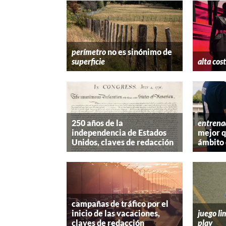
perímetro
no es sinónimo de
superficie
alta cos
250 años de la
entrena
independencia de Estados
mejor 
Unidos, claves de redacción
ámbito 
campañas de tráfico por el
inicio de las vacaciones,
juego li
claves de redacción
play