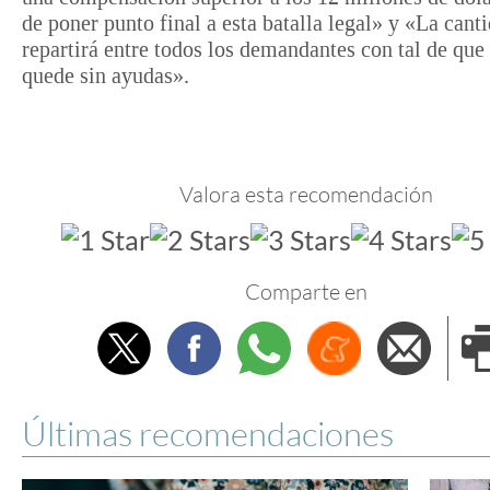
de poner punto final a esta batalla legal» y «La cant
repartirá entre todos los demandantes con tal de que
quede sin ayudas».
Valora esta recomendación
Comparte en
Twitter
Facebook
Whatsapp
Menéame
Envi
e
Últimas recomendaciones