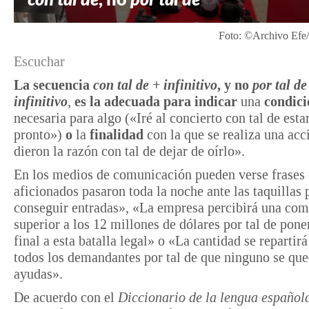
Foto: ©Archivo Efe
Escuchar
La secuencia
con tal de + infinitivo
, y no
por tal de
infinitivo
,
es la adecuada para indicar
una
condici
necesaria para algo («Iré al concierto con tal de esta
pronto»)
o
la
finalidad
con la que se realiza una acc
dieron la razón con tal de dejar de oírlo».
En los medios de comunicación pueden verse frase
aficionados pasaron toda la noche ante las taquillas p
conseguir entradas», «La empresa percibirá una co
superior a los 12 millones de dólares por tal de pone
final a esta batalla legal» o «La cantidad se repartirá
todos los demandantes por tal de que ninguno se que
ayudas».
De acuerdo con el
Diccionario de la lengua español