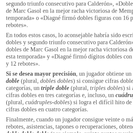
segundo triunfo consecutivo para Calderón», «Doble
de Marc Gasol en la mejor racha victoriosa de Memp
temporada» o «Diagné firmó dobles figuras con 16 p
rebotes».
En todos estos casos, lo aconsejable habría sido escr
dobles y segundo triunfo consecutivo para Calderón»
dobles de Marc Gasol en la mejor racha victoriosa
esta temporada» y «Diagné firmó dígitos dobles con
y 12 rebotes».
Si se desea mayor precisión
, un jugador obtiene un
doble
(plural,
dobles dobles
) si consigue cifras dobl
categorías, un
triple doble
(plural,
triples dobles
) si
cifras dobles en tres categorías e, incluso, un
cuádru
(plural,
cuádruples-dobles
) si logra el difícil hito de
cifras dobles en cuatro categorías.
Finalmente, cuando un jugador consigue veinte o má
rebotes, asistencias, tapones o recuperaciones, obte