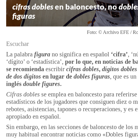
cifras dobles
en baloncesto, no
doble
figuras
Foto: © Archivo EFE / R
Escuchar
La palabra
figura
no significa en español
‘cifra’
, ‘
‘dígito’ o ‘estadística’,
por lo que, en noticias de b
se recomienda
escribir
cifras dobles
,
dígitos dobles
de dos dígitos
en lugar de
dobles figuras
, que es un
inglés
double figures
.
Cifras dobles
se emplea en baloncesto para referirse 
estadísticos de los jugadores que consiguen diez o m
rebotes, asistencias, tapones o recuperaciones, y es 
apropiado en español.
Sin embargo, en las secciones de baloncesto de los 
muy habitual encontrar noticias como «Dobles figur