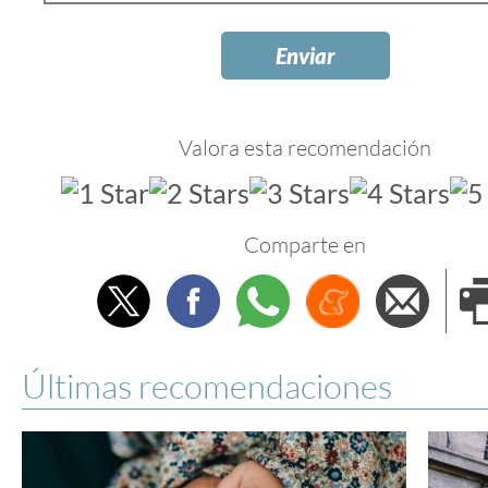
Valora esta recomendación
Comparte en
Twitter
Facebook
Whatsapp
Menéame
Envi
e
Últimas recomendaciones