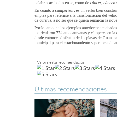
palabras acabadas en
-r
, como de
cáncer
,
cáncere
En cuanto a
camperizar
, es un verbo bien constru
emplea para referirse a la transformación del vehí
de cursiva, a no ser que se quiera remarcar la nov
Por lo tanto, en los ejemplos anteriormente citado
matricularon 774 autocaravanas y cámperes en la 
desde entonces disfrutan de las playas de Guanac
municipal para el estacionamiento y pernocta de
Valora esta recomendación
Últimas recomendaciones