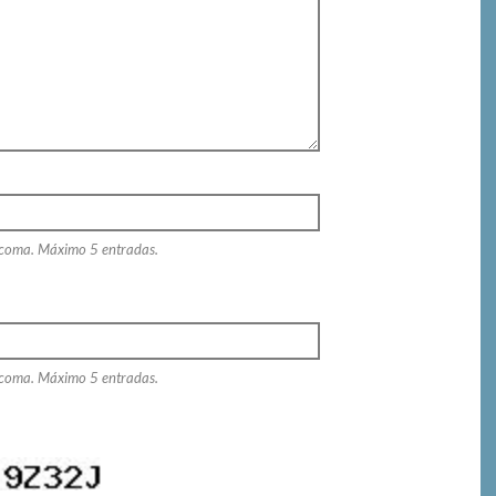
 coma. Máximo 5 entradas.
 coma. Máximo 5 entradas.