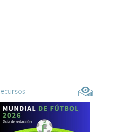
ecursos