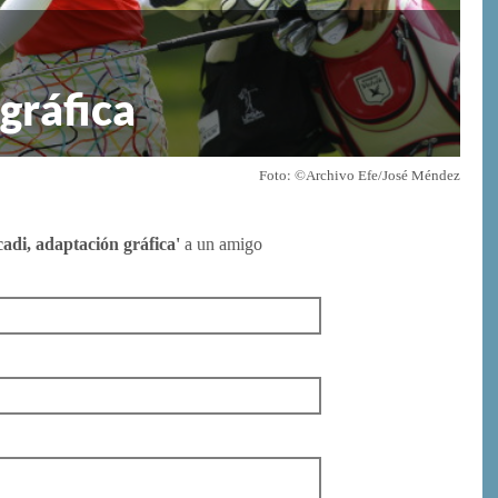
 gráfica
Foto: ©Archivo Efe/José Méndez
cadi, adaptación gráfica'
a un amigo