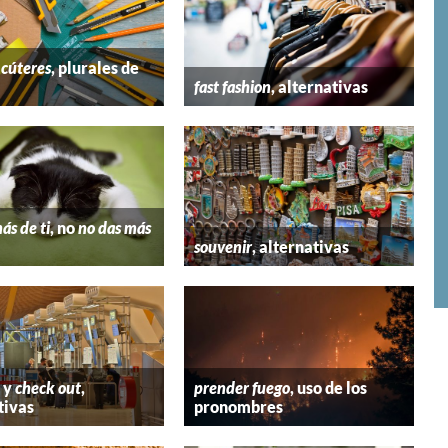
y
cúteres
, plurales de
fast fashion
, alternativas
ás de ti
, no
no das más
souvenir
, alternativas
y
check out
,
prender fuego
, uso de los
tivas
pronombres