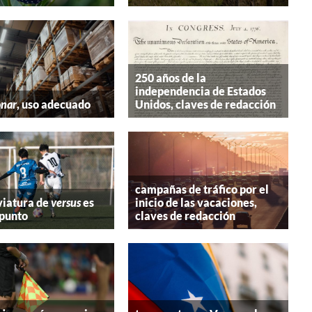
250 años de la
independencia de Estados
onar
, uso adecuado
Unidos, claves de redacción
campañas de tráfico por el
viatura de
versus
es
inicio de las vacaciones,
 punto
claves de redacción