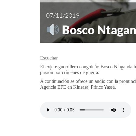
07/11/2019
Bosco Ntagan
Escuchar
El exjefe guerrillero congoleño Bosco Ntaganda h
prisión por crímenes de guerra.
A continuación se ofrece un audio con la pronunc
Agencia EFE en Kinsasa, Prince Yassa.