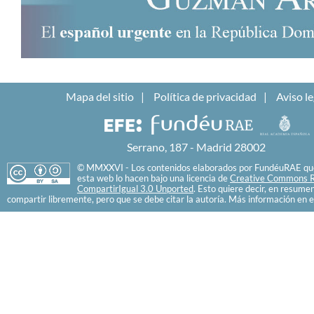
Mapa del sitio
Política de privacidad
Aviso le
Serrano, 187 - Madrid 28002
© MMXXVI - Los contenidos elaborados por FundéuRAE que
esta web lo hacen bajo una licencia de
Creative Commons R
CompartirIgual 3.0 Unported
. Esto quiere decir, en resume
compartir libremente, pero que se debe citar la autoría. Más información en e