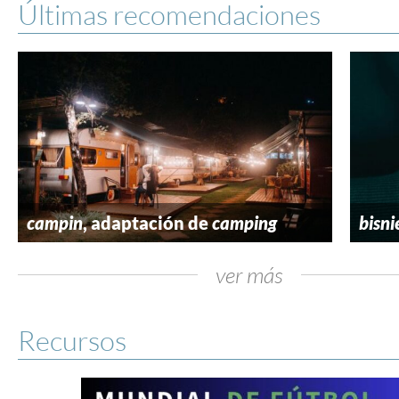
Últimas recomendaciones
campin
, adaptación de
camping
bisni
ver más
Recursos