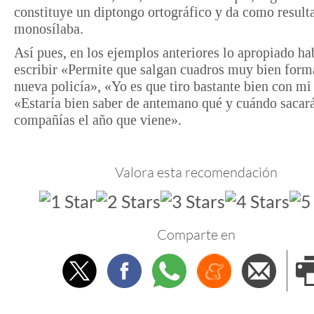
constituye un diptongo ortográfico y da como result
monosílaba.
Así pues, en los ejemplos anteriores lo apropiado ha
escribir «Permite que salgan cuadros muy bien form
nueva policía», «Yo es que tiro bastante bien con mi
«Estaría bien saber de antemano qué y cuándo saca
compañías el año que viene».
Valora esta recomendación
Comparte en
Twitter
Facebook
Whatsapp
Menéame
Envi
e