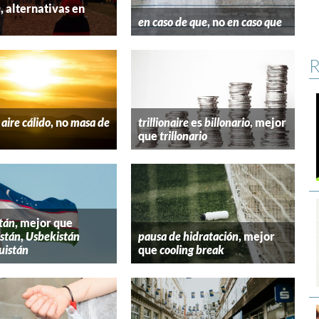
e
, alternativas en
l
en caso de que
, no
en caso que
R
aire cálido
, no
masa de
trillionaire
es
billonario
, mejor
que
trillonario
tán
, mejor que
stán
,
Usbekistán
pausa de hidratación
, mejor
uistán
que
cooling break