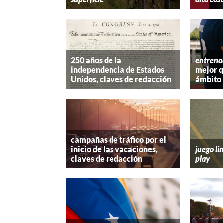
250 años de la
entrena
independencia de Estados
mejor 
Unidos, claves de redacción
ámbito 
campañas de tráfico por el
inicio de las vacaciones,
juego li
claves de redacción
play