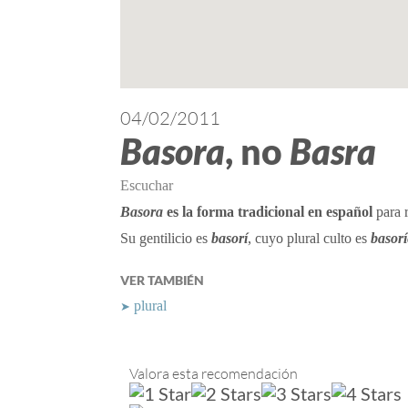
04/02/2011
Basora
, no
Basra
Escuchar
Basora
es la forma tradicional en español
para 
Su gentilicio es
basorí
, cuyo plural culto es
basorí
VER TAMBIÉN
plural
➤
Valora esta recomendación