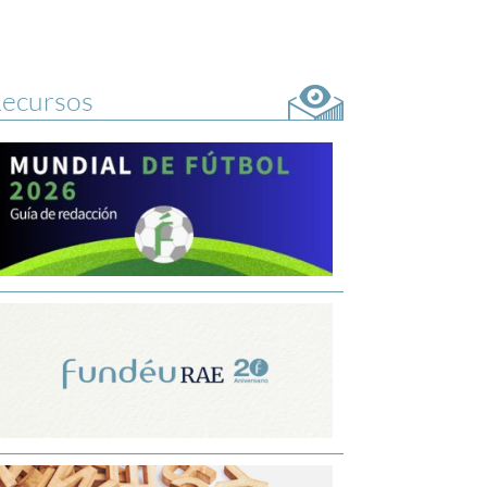
ecursos