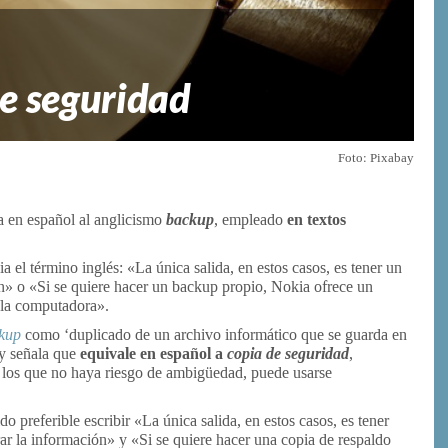
de seguridad
Foto: Pixabay
a en español al anglicismo
backup
, empleado
en textos
a el término inglés: «La única salida, en estos casos, es tener un
n» o «Si se quiere hacer un backup propio, Nokia ofrece un
 la computadora».
kup
como ‘duplicado de un archivo informático que se guarda en
 y señala que
equivale en español a
copia de seguridad
,
 los que no haya riesgo de ambigüedad, puede usarse
o preferible escribir «La única salida, en estos casos, es tener
r la información» y «Si se quiere hacer una copia de respaldo