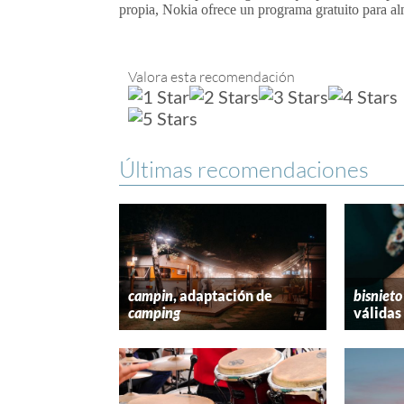
propia, Nokia ofrece un programa gratuito para al
Valora esta recomendación
Últimas recomendaciones
campin
, adaptación de
bisnieto
camping
válidas