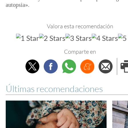
autopsia».
Valora esta recomendación
Comparte en
Twitter
Facebook
Whatsapp
Menéame
Envi
e
Últimas recomendaciones