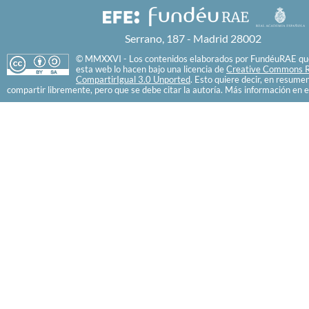
Serrano, 187 - Madrid 28002
© MMXXVI - Los contenidos elaborados por FundéuRAE que
esta web lo hacen bajo una licencia de
Creative Commons R
CompartirIgual 3.0 Unported
. Esto quiere decir, en resume
compartir libremente, pero que se debe citar la autoría. Más información en e