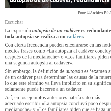
Foto: ©Archivo Efe
Escuchar
La expresión
autopsia de un cadáver
es
redundante
toda autopsia se realiza a un
cadáver
.
Con cierta frecuencia pueden encontrarse en las noti
medios frases como «La autopsia al cadáver conclu
después de la medianoche» o «Los familiares piden 
una segunda autopsia al cadáver».
Sin embargo, la definición de
autopsia
es ‘examen a
de un cadáver para determinar las causas de la muert
lo que este término ya lleva implícito en su signific
solamente puede hacerse a un cadáver.
Así, en los ejemplos anteriores habría sido más
adecuado escribir «La autopsia concluyó poco despu
medianoche» y «Los familiares piden que se haga u