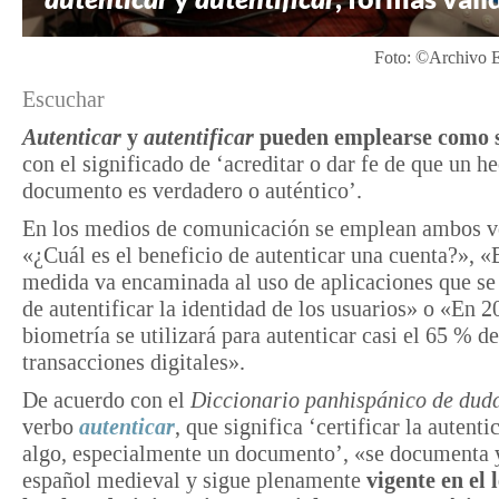
Foto: ©Archivo 
Escuchar
Autenticar
y
autentificar
pueden emplearse como 
con el significado de ‘acreditar o dar fe de que un h
documento es verdadero o auténtico’.
En los medios de comunicación se emplean ambos v
«¿Cuál es el beneficio de autenticar una cuenta?», «
medida va encaminada al uso de aplicaciones que se
de autentificar la identidad de los usuarios» o «En 2
biometría se utilizará para autenticar casi el 65 % de
transacciones digitales».
De acuerdo con el
Diccionario panhispánico de dud
verbo
autenticar
, que significa ‘certificar la autenti
algo, especialmente un documento’, «se documenta y
español medieval y sigue plenamente
vigente en el 