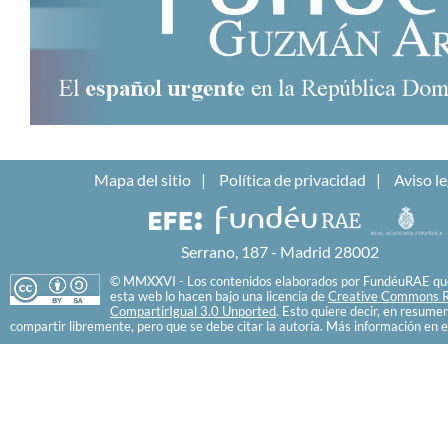
Mapa del sitio
Política de privacidad
Aviso le
Serrano, 187 - Madrid 28002
© MMXXVI - Los contenidos elaborados por FundéuRAE que
esta web lo hacen bajo una licencia de
Creative Commons R
CompartirIgual 3.0 Unported
. Esto quiere decir, en resume
compartir libremente, pero que se debe citar la autoría. Más información en e