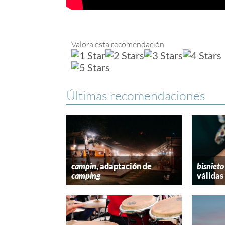
Valora esta recomendación
Últimas recomendaciones
campin
, adaptación de
bisnieto
camping
válidas