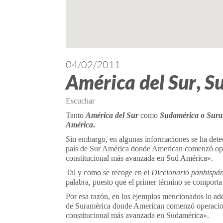
04/02/2011
América del Sur
,
S
Escuchar
Tanto
América del Sur
como
Sudamérica
o
Sura
América
.
Sin embargo, en algunas informaciones se ha dete
país de Sur América donde American comenzó oper
constitucional más avanzada en Sud América».
Tal y como se recoge en el
Diccionario panhispán
palabra, puesto que el primer término se comporta
Por esa razón, en los ejemplos mencionados lo ade
de Suramérica donde American comenzó operacione
constitucional más avanzada en Sudamérica».