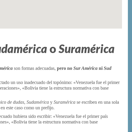
udamérica
o
Suramérica
mérica
son formas adecuadas,
pero no
Sur América
ni
Sud
ctado un uso inadecuado del topónimo: «Venezuela fue el primer
aciones», «Bolivia tiene la estructura normativa con base
ico de dudas
,
Sudamérica
y
Suramérica
se escriben en una sola
 en este caso como un prefijo.
cuado hubiera sido escribir: «Venezuela fue el primer país
s», «Bolivia tiene la estructura normativa con base