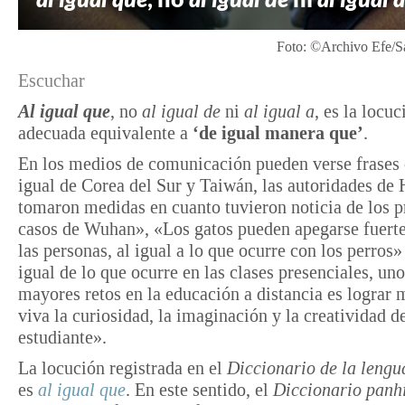
Foto: ©Archivo Efe/S
Escuchar
Al igual que
, no
al igual de
ni
al igual
a
, es la locuc
adecuada equivalente a
‘de igual manera que’
.
En los medios de comunicación pueden verse frase
igual de Corea del Sur y Taiwán, las autoridades d
tomaron medidas en cuanto tuvieron noticia de los 
casos de Wuhan», «Los gatos pueden apegarse fuert
las personas, al igual a lo que ocurre con los perros»
igual de lo que ocurre en las clases presenciales, uno
mayores retos en la educación a distancia es lograr
viva la curiosidad, la imaginación y la creatividad d
estudiante».
La locución registrada en el
Diccionario de la lengu
es
al igual que
. En este sentido, el
Diccionario panh