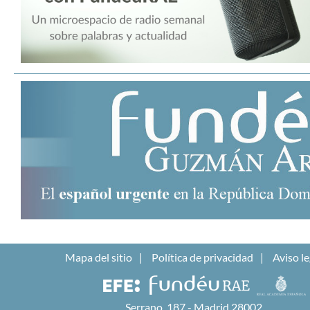
Mapa del sitio
Política de privacidad
Aviso le
Serrano, 187 - Madrid 28002