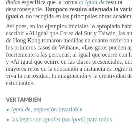
dudas
especifica que la forma
al igual de
resulta
desaconsejable.
Tampoco resulta adecuada la vari
igual a
, no recogida en las principales obras académ
Así pues, en los ejemplos iniciales lo apropiado habr
escribir «Al igual que Corea del Sur y Taiwán, las a
de Hong Kong tomaron medidas en cuanto tuvieron n
los primeros casos de Wuhan», «Los gatos pueden a
fuertemente a las personas, al igual que ocurre con l
y «Al igual que ocurre en las clases presenciales, un
mayores retos en la educación a distancia es lograr
viva la curiosidad, la imaginación y la creatividad d
estudiante».
VER TAMBIÉN
igual de
, expresión invariable
➤
las leyes son
iguales
(no
igual
) para todos
➤