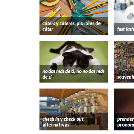
cúters
y
cúteres
, plurales de
cúter
fast fas
no das más de ti
, no
no das más
de sí
souveni
check in
y
check out
,
prender
alternativas
pronom