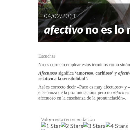
04/02/2011
afectivo
no es lo
Escuchar
No es correcto emplear estos términos como sinó
Afectuoso
significa
‘amoroso, cariñoso’
y
afecti
relativo a la sensibilidad’
.
Así es correcto decir «Paco es muy afectuoso» y «
enseñanza de la pronunciación» pero no «Paco es 
afectuoso en la enseñanza de la pronunciación».
Valora esta recomendación