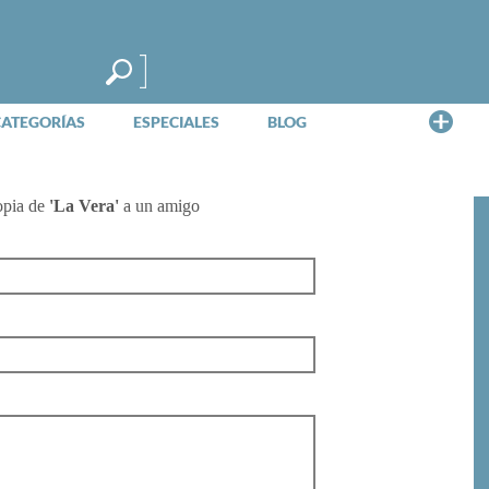
Me
CATEGORÍAS
ESPECIALES
BLOG
opia de
'La Vera'
a un amigo