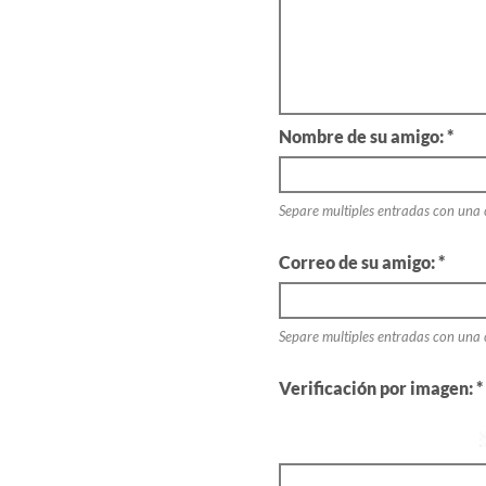
Nombre de su amigo: *
Separe multiples entradas con una
Correo de su amigo: *
Separe multiples entradas con una
Verificación por imagen: *