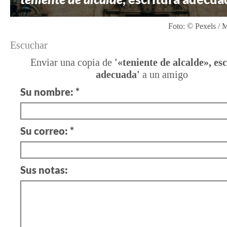
Foto: © Pexels / 
Escuchar
Enviar una copia de
'«teniente de alcalde», es
adecuada'
a un amigo
Su nombre: *
Su correo: *
Sus notas: