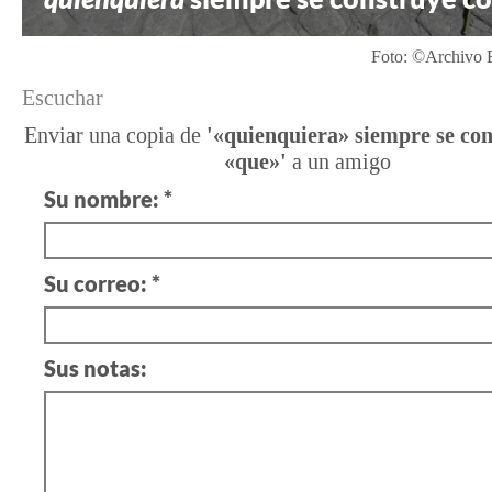
Foto: ©Archivo 
Escuchar
Enviar una copia de
'«quienquiera» siempre se co
«que»'
a un amigo
Su nombre: *
Su correo: *
Sus notas: