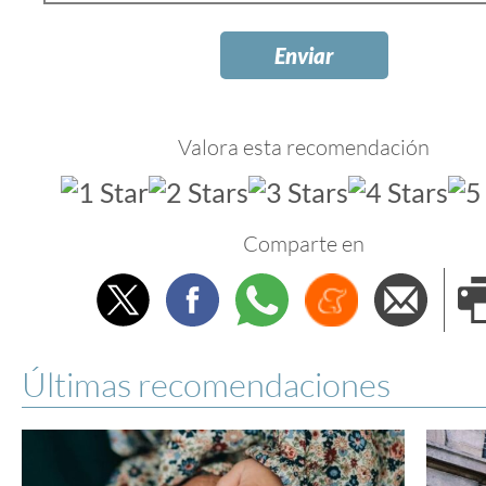
Valora esta recomendación
Comparte en
Twitter
Facebook
Whatsapp
Menéame
Envi
e
Últimas recomendaciones