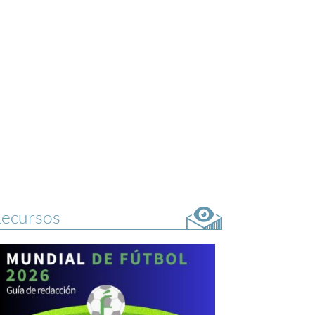
ecursos