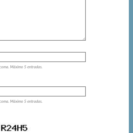
 coma. Máximo 5 entradas.
 coma. Máximo 5 entradas.