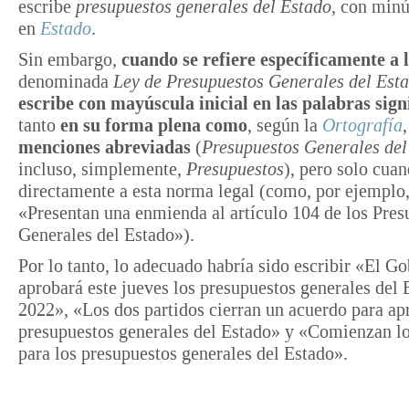
escribe
presupuestos generales del Estado
, con minú
en
Estado
.
Sin embargo,
cuando se refiere específicamente a l
denominada
Ley de Presupuestos Generales del Est
escribe con mayúscula inicial en las palabras sign
tanto
en su forma plena como
, según la
Ortografía
menciones abreviadas
(
Presupuestos Generales del
incluso, simplemente,
Presupuestos
), pero solo cua
directamente a esta norma legal (como, por ejemplo,
«Presentan una enmienda al artículo 104 de los Pres
Generales del Estado»).
Por lo tanto, lo adecuado habría sido escribir «El G
aprobará este jueves los presupuestos generales del 
2022», «Los dos partidos cierran un acuerdo para ap
presupuestos generales del Estado» y «Comienzan lo
para los presupuestos generales del Estado».