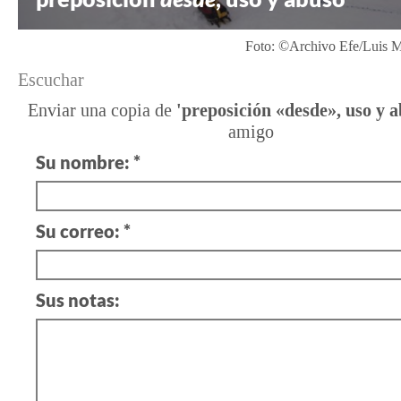
Foto: ©Archivo Efe/Luis 
Escuchar
Enviar una copia de
'preposición «desde», uso y a
amigo
Su nombre: *
Su correo: *
Sus notas: