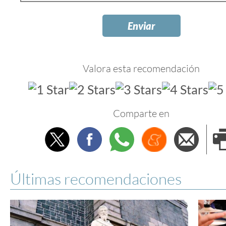
Valora esta recomendación
Comparte en
Twitter
Facebook
Whatsapp
Menéame
Envi
e
Últimas recomendaciones