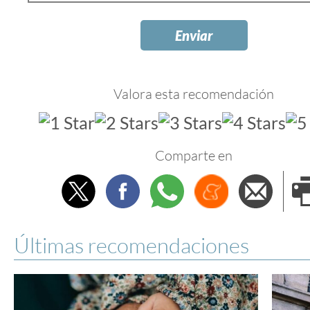
Valora esta recomendación
Comparte en
Twitter
Facebook
Whatsapp
Menéame
Envi
e
Últimas recomendaciones