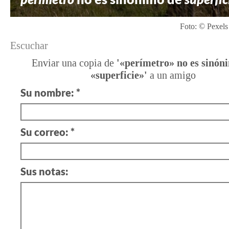
Foto: © Pexels
Escuchar
Enviar una copia de
'«perímetro» no es sinón
«superficie»'
a un amigo
Su nombre: *
Su correo: *
Sus notas: