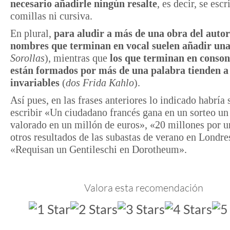
necesario añadirle ningún resalte
, es decir, se escr
comillas ni cursiva.
En plural,
para aludir a más de una obra del autor
nombres que terminan en vocal suelen añadir un
Sorollas
), mientras que
los que terminan en conson
están formados por más de una palabra tienden a
invariables
(
dos Frida Kahlo
).
Así pues, en las frases anteriores lo indicado habría 
escribir «Un ciudadano francés gana en un sorteo un
valorado en un millón de euros», «20 millones por u
otros resultados de las subastas de verano en Londre
«Requisan un Gentileschi en Dorotheum».
Valora esta recomendación