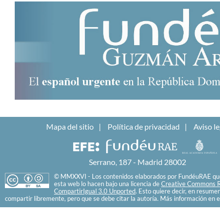
Mapa del sitio
Política de privacidad
Aviso le
Serrano, 187 - Madrid 28002
© MMXXVI - Los contenidos elaborados por FundéuRAE que
esta web lo hacen bajo una licencia de
Creative Commons R
CompartirIgual 3.0 Unported
. Esto quiere decir, en resume
compartir libremente, pero que se debe citar la autoría. Más información en e