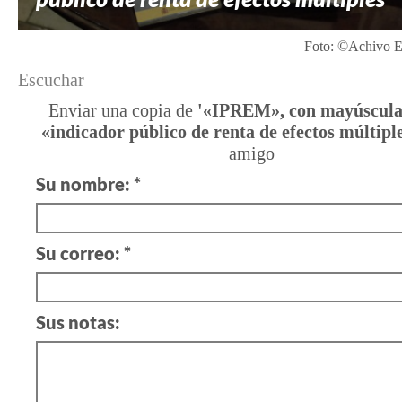
Foto: ©Achivo Ef
Escuchar
Enviar una copia de
'«IPREM», con mayúscula
«indicador público de renta de efectos múltipl
amigo
Su nombre: *
Su correo: *
Sus notas: