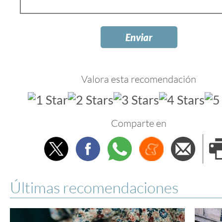
Valora esta recomendación
Comparte en
Twitter
Facebook
Whatsapp
Menéame
Envi
e
Últimas recomendaciones