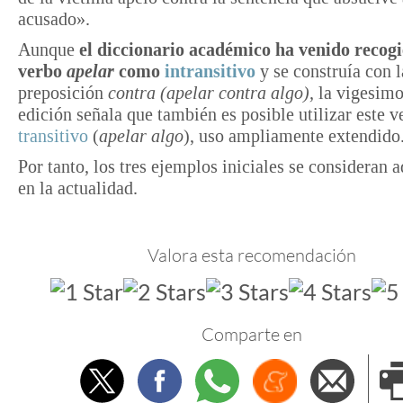
acusado».
Aunque
el diccionario académico ha venido recogi
verbo
apelar
como
intransitivo
y se construía con l
preposición
contra (apelar contra algo),
la vigesimo
edición señala que también es posible utilizar este 
transitivo
(
apelar algo
), uso ampliamente extendido
Por tanto, los tres ejemplos iniciales se consideran 
en la actualidad.
Valora esta recomendación
Comparte en
Twitter
Facebook
Whatsapp
Menéame
Envi
e