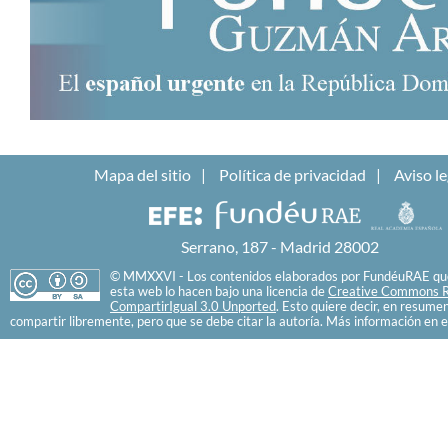
Mapa del sitio
Política de privacidad
Aviso le
Serrano, 187 - Madrid 28002
© MMXXVI - Los contenidos elaborados por FundéuRAE que
esta web lo hacen bajo una licencia de
Creative Commons R
CompartirIgual 3.0 Unported
. Esto quiere decir, en resume
compartir libremente, pero que se debe citar la autoría. Más información en e