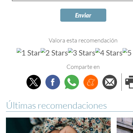
Valora esta recomendación
Comparte en
Twitter
Facebook
Whatsapp
Menéame
Envi
e
Últimas recomendaciones