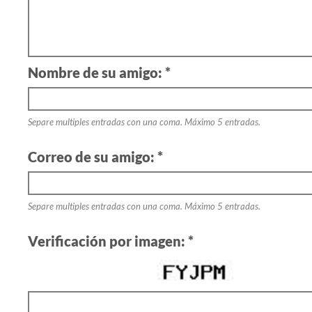
Nombre de su amigo: *
Separe multiples entradas con una coma. Máximo 5 entradas.
Correo de su amigo: *
Separe multiples entradas con una coma. Máximo 5 entradas.
Verificación por imagen: *