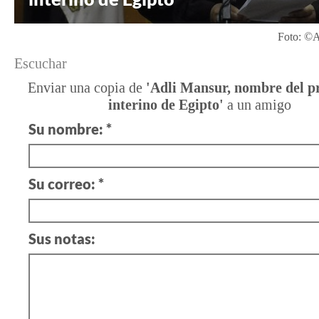
Foto: ©A
Escuchar
Enviar una copia de
'Adli Mansur, nombre del p
interino de Egipto'
a un amigo
Su nombre: *
Su correo: *
Sus notas: