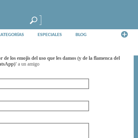
Me
CATEGORÍAS
ESPECIALES
BLOG
r de los emojis del uso que les damos (y de la flamenca del
tsApp)'
a un amigo