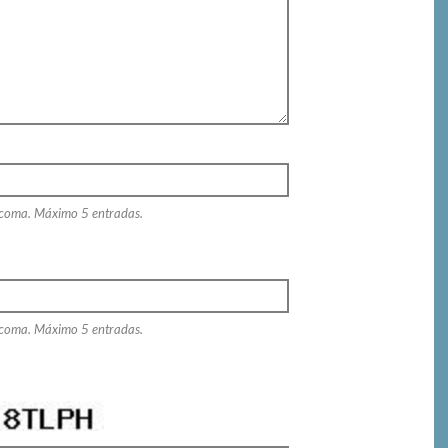
 coma. Máximo 5 entradas.
 coma. Máximo 5 entradas.