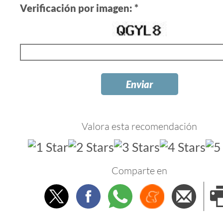
Verificación por imagen: *
Valora esta recomendación
Comparte en
Twitter
Facebook
Whatsapp
Menéame
Envi
e