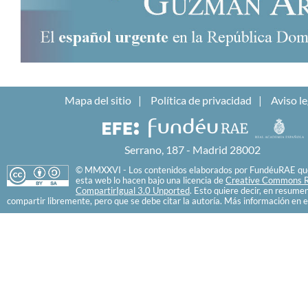
Mapa del sitio
Política de privacidad
Aviso le
Serrano, 187 - Madrid 28002
© MMXXVI - Los contenidos elaborados por FundéuRAE que
esta web lo hacen bajo una licencia de
Creative Commons R
CompartirIgual 3.0 Unported
. Esto quiere decir, en resume
compartir libremente, pero que se debe citar la autoría. Más información en e