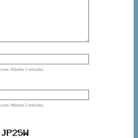
 coma. Máximo 5 entradas.
 coma. Máximo 5 entradas.