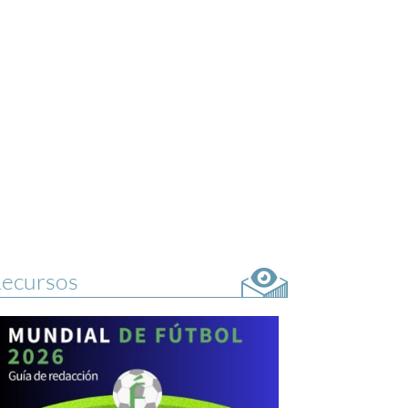
ecursos