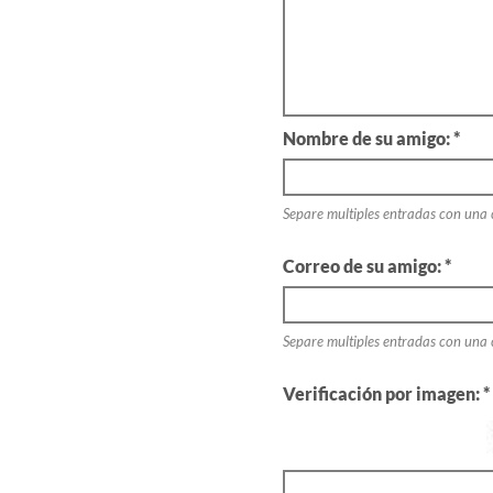
Nombre de su amigo: *
Separe multiples entradas con una
Correo de su amigo: *
Separe multiples entradas con una
Verificación por imagen: *