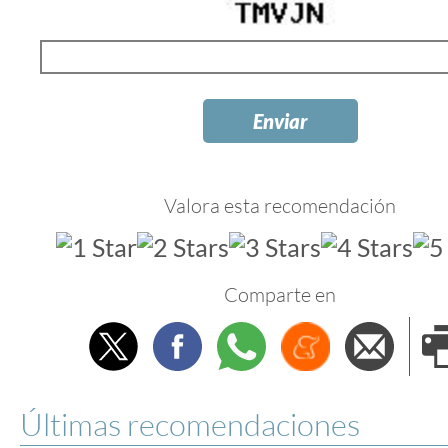
Valora esta recomendación
Comparte en
Twitter
Facebook
Whatsapp
Menéame
Envi
e
Últimas recomendaciones